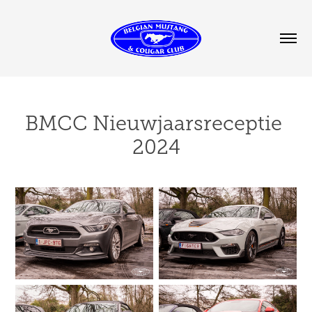
BMCC Nieuwjaarsreceptie 
2024