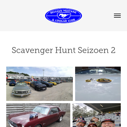
Scavenger Hunt Seizoen 2